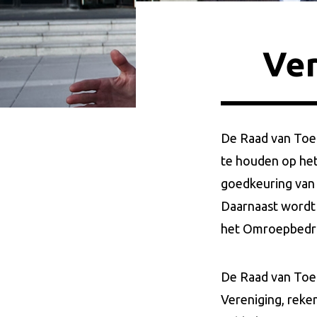
Ver
De Raad van Toez
te houden op het 
goedkeuring van 
Daarnaast wordt 
het Omroepbedrij
De Raad van Toezi
Vereniging, reke