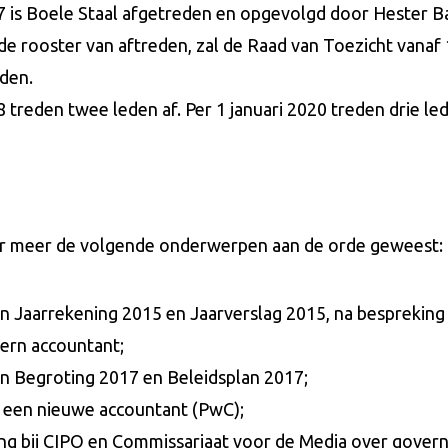
17 is Boele Staal afgetreden en opgevolgd door Hester Ba
de rooster van aftreden, zal de Raad van Toezicht vanaf 
eden.
8 treden twee leden af. Per 1 januari 2020 treden drie led
der meer de volgende onderwerpen aan de orde geweest:
n Jaarrekening 2015 en Jaarverslag 2015, na bespreking
ern accountant;
n Begroting 2017 en Beleidsplan 2017;
 een nieuwe accountant (PwC);
g bij CIPO en Commissariaat voor de Media over govern