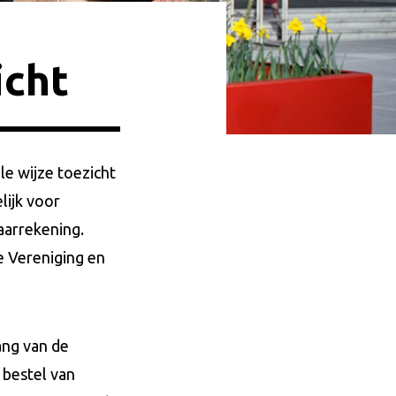
icht
le wijze toezicht
lijk voor
aarrekening.
e Vereniging en
lang van de
 bestel van