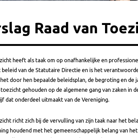
slag Raad van Toez
icht heeft als taak om op onafhankelijke en professione
beleid van de Statutaire Directie en is het verantwoorde
het door hen bepaalde beleidsplan, de begroting en de j
toezicht gehouden op de algemene gang van zaken in d
f dat onderdeel uitmaakt van de Vereniging.
cht richt zich bij de vervulling van zijn taak naar het be
ning houdend met het gemeenschappelijk belang van het