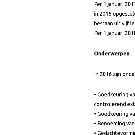
Per 1 januari 20
in 2016 opgestel
bestaan uit vijf l
Per 1 januari 201
Onderwerpen
In 2016 zijn on
• Goedkeuring va
controlerend ext
• Goedkeuring va
• Benoeming van
• Gedachtevormin