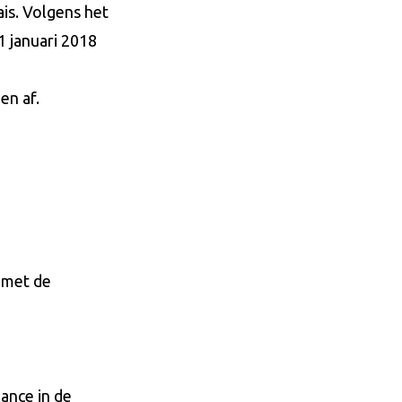
is. Volgens het
1 januari 2018
en af.
 met de
ance in de